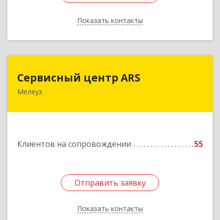
Показать контакты
Назад
Сервисный центр ARS
Сервисный центр ARS
Мелеуз
Подробнее
Клиентов на сопровождении
55
Отправить заявку
Отправить заявку
Показать контакты
Назад