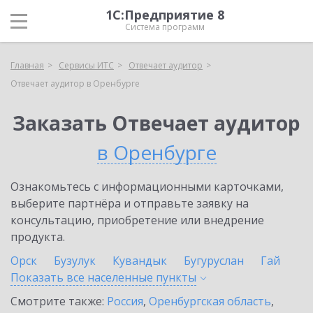
1С:Предприятие 8
Система программ
Главная
Сервисы ИТС
Отвечает аудитор
Отвечает аудитор в Оренбурге
Заказать Отвечает аудитор
в Оренбурге
Ознакомьтесь с информационными карточками,
выберите партнёра и отправьте заявку на
консультацию, приобретение или внедрение
продукта.
Орск
Бузулук
Кувандык
Бугуруслан
Гай
Показать все населенные
пункты
Смотрите также:
Россия
,
Оренбургская область
,