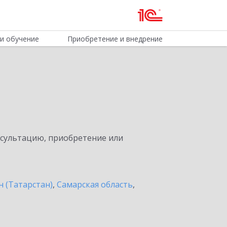
и обучение
Приобретение и внедрение
нсультацию, приобретение или
н (Татарстан)
,
Самарская область
,