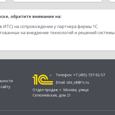
ске, обратите внимание на:
в ИТС) на сопровождении у партнера фирмы 1С.
стованных на внедрение технологий и решений системы
Телефон:
+7 (495) 737-92-57
льности
Email:
site_v8@1c.ru
 сайту
Отдел продаж:
г. Москва
,
улица
Селезнёвская, дом 21