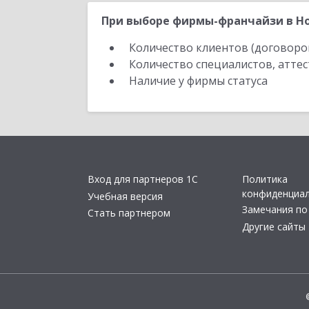
При выборе фирмы-франчайзи в Но
Количество клиентов (договоро
Количество специалистов, атте
Наличие у фирмы статуса
Вход для партнеров 1С
Политика
конфиденциа
Учебная версия
Замечания по
Стать партнером
Другие сайты