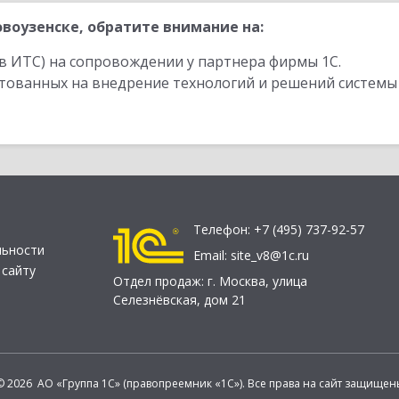
воузенске, обратите внимание на:
в ИТС) на сопровождении у партнера фирмы 1С.
стованных на внедрение технологий и решений системы
Телефон:
+7 (495) 737-92-57
льности
Email:
site_v8@1c.ru
 сайту
Отдел продаж:
г. Москва
,
улица
Селезнёвская, дом 21
© 2026 АО «Группа 1С» (правопреемник «1С»). Все права на сайт защищен