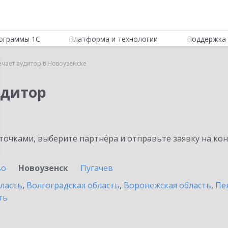
ограммы 1С
Платформа и технологии
Поддержка 
ечает аудитор в Новоузенске
удитор
очками, выберите партнёра и отправьте заявку на ко
во
Новоузенск
Пугачев
бласть
,
Волгоградская область
,
Воронежская область
,
Пе
ть