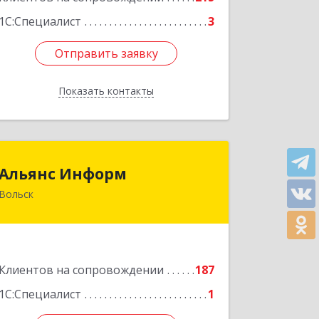
1С:Специалист
3
Отправить заявку
Отправить заявку
Показать контакты
Назад
Альянс Информ
Альянс Информ
Вольск
412906, Саратовская обл, Вольск г,
Чернышевского ул, дом № 73А
Подробнее
Клиентов на сопровождении
187
1С:Специалист
1