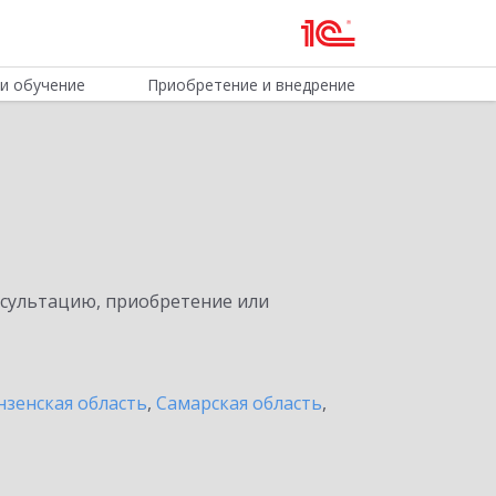
и обучение
Приобретение и внедрение
нсультацию, приобретение или
нзенская область
,
Самарская область
,