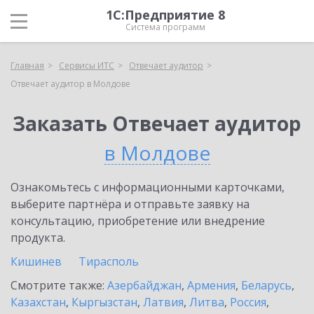
1С:Предприятие 8
Система программ
Главная
Сервисы ИТС
Отвечает аудитор
Отвечает аудитор в Молдове
Заказать Отвечает аудитор
в Молдове
Ознакомьтесь с информационными карточками,
выберите партнёра и отправьте заявку на
консультацию, приобретение или внедрение
продукта.
Кишинев
Тирасполь
Смотрите также:
Азербайджан
,
Армения
,
Беларусь
,
Казахстан
,
Кыргызстан
,
Латвия
,
Литва
,
Россия
,