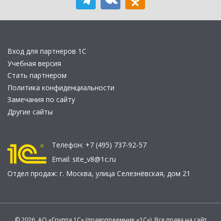
Вход для партнеров 1С
Учебная версия
Стать партнером
Политика конфиденциальности
Замечания по сайту
Другие сайты
Телефон:
+7 (495) 737-92-57
Email:
site_v8@1c.ru
Отдел продаж:
г. Москва
,
улица Селезнёвская, дом 21
© 2026 АО «Группа 1С» (правопреемник «1С»). Все права на сайт