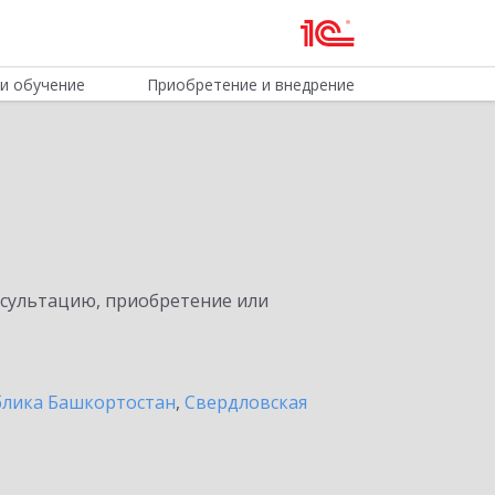
и обучение
Приобретение и внедрение
нсультацию, приобретение или
блика Башкортостан
,
Свердловская