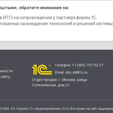
ыштыме, обратите внимание на:
в ИТС) на сопровождении у партнера фирмы 1С.
стованных на внедрение технологий и решений системы
Телефон:
+7 (495) 737-92-57
льности
Email:
site_v8@1c.ru
 сайту
Отдел продаж:
г. Москва
,
улица
Селезнёвская, дом 21
© 2026 АО «Группа 1С» (правопреемник «1С»). Все права на сайт защищен