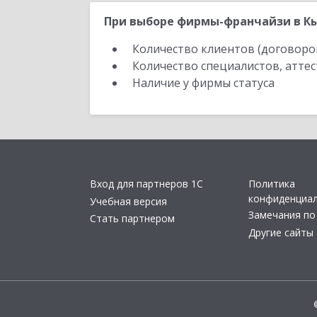
При выборе фирмы-франчайзи в К
Количество клиентов (договоро
Количество специалистов, атте
Наличие у фирмы статуса
Вход для партнеров 1С
Политика
конфиденциа
Учебная версия
Замечания по
Стать партнером
Другие сайты