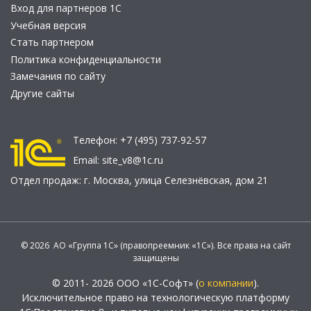
Вход для партнеров 1С
Учебная версия
Стать партнером
Политика конфиденциальности
Замечания по сайту
Другие сайты
Телефон:
+7 (495) 737-92-57
Email:
site_v8@1c.ru
Отдел продаж:
г. Москва
,
улица Селезнёвская, дом 21
© 2026 АО «Группа 1С» (правопреемник «1С»). Все права на сайт
защищены
© 2011- 2026 ООО «1С-Софт» (
о компании
).
Исключительное право на технологическую платформу