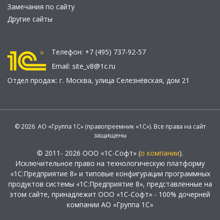
Замечания по сайту
Другие сайты
Телефон:
+7 (495) 737-92-57
Email:
site_v8@1c.ru
Отдел продаж:
г. Москва
,
улица Селезнёвская, дом 21
© 2026 АО «Группа 1С» (правопреемник «1С»). Все права на сайт
защищены
© 2011- 2026 ООО «1С-Софт» (
о компании
).
Исключительное право на технологическую платформу
«1С:Предприятие 8» и типовые конфигурации программных
продуктов системы «1С:Предприятие 8», представленные на
этом сайте, принадлежит ООО «1С-Софт» - 100% дочерней
компании АО «Группа 1С»