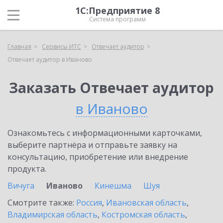
1С:Предприятие 8
Система программ
Главная
Сервисы ИТС
Отвечает аудитор
Отвечает аудитор в Иваново
Заказать Отвечает аудитор
в Иваново
Ознакомьтесь с информационными карточками,
выберите партнёра и отправьте заявку на
консультацию, приобретение или внедрение
продукта.
Вичуга
Иваново
Кинешма
Шуя
Смотрите также:
Россия
,
Ивановская область
,
Владимирская область
,
Костромская область
,