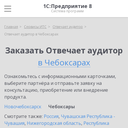
1С:Предприятие 8
Система программ
Главная
Сервисы ИТС
Отвечает аудитор
Отвечает аудитор в Чебоксарах
Заказать Отвечает аудитор
в Чебоксарах
Ознакомьтесь с информационными карточками,
выберите партнёра и отправьте заявку на
консультацию, приобретение или внедрение
продукта.
Новочебоксарск
Чебоксары
Смотрите также:
Россия
,
Чувашская Республика -
Чувашия
,
Нижегородская область
,
Республика