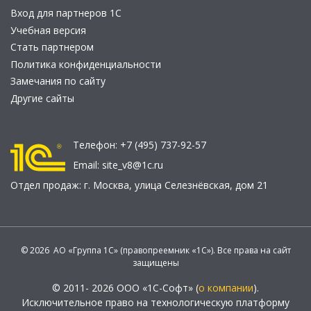
Вход для партнеров 1С
Учебная версия
Стать партнером
Политика конфиденциальности
Замечания по сайту
Другие сайты
Телефон:
+7 (495) 737-92-57
Email:
site_v8@1c.ru
Отдел продаж:
г. Москва
,
улица Селезнёвская, дом 21
© 2026 АО «Группа 1С» (правопреемник «1С»). Все права на сайт
защищены
© 2011- 2026 ООО «1С-Софт» (
о компании
).
Исключительное право на технологическую платформу