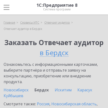
1С:Предприятие 8
Система программ
Главная
Сервисы ИТС
Отвечает аудитор
Отвечает аудитор в Бердск
Заказать Отвечает аудитор
в Бердск
Ознакомьтесь с информационными карточками,
выберите партнёра и отправьте заявку на
консультацию, приобретение или внедрение
продукта.
Новосибирск
Бердск
Искитим
Карасук
Куйбышев
Смотрите также:
Россия
,
Новосибирская область
,