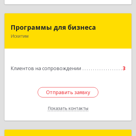
Программы для бизнеса
Программы для бизнеса
Искитим
Подробнее
Клиентов на сопровождении
3
Отправить заявку
Отправить заявку
Показать контакты
Назад