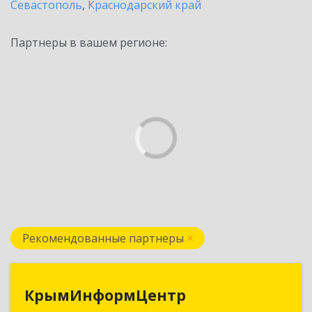
Севастополь
,
Краснодарский край
Партнеры в вашем регионе:
Рекомендованные партнеры
КрымИнформЦентр
КрымИнформЦентр