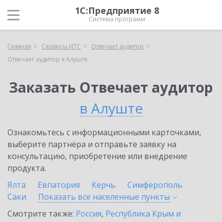
1С:Предприятие 8
Система программ
Главная
Сервисы ИТС
Отвечает аудитор
Отвечает аудитор в Алуште
Заказать Отвечает аудитор
в Алуште
Ознакомьтесь с информационными карточками,
выберите партнёра и отправьте заявку на
консультацию, приобретение или внедрение
продукта.
Ялта
Евпатория
Керчь
Симферополь
Саки
Показать все населенные
пункты
Смотрите также:
Россия
,
Республика Крым и