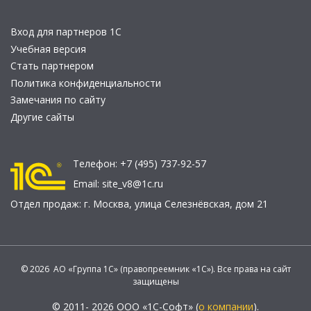
Вход для партнеров 1С
Учебная версия
Стать партнером
Политика конфиденциальности
Замечания по сайту
Другие сайты
Телефон:
+7 (495) 737-92-57
Email:
site_v8@1c.ru
Отдел продаж:
г. Москва
,
улица Селезнёвская, дом 21
© 2026 АО «Группа 1С» (правопреемник «1С»). Все права на сайт
защищены
© 2011- 2026 ООО «1С-Софт» (
о компании
).