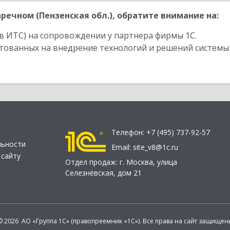
ечном (Пензенская обл.), обратите внимание на:
в ИТС) на сопровождении у партнера фирмы 1С.
стованных на внедрение технологий и решений системы
Телефон:
+7 (495) 737-92-57
льности
Email:
site_v8@1c.ru
 сайту
Отдел продаж:
г. Москва
,
улица
Селезнёвская, дом 21
© 2026 АО «Группа 1С» (правопреемник «1С»). Все права на сайт защищен