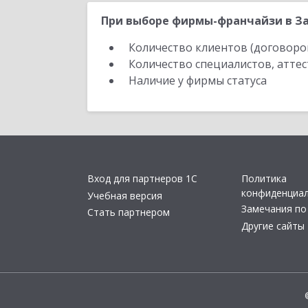
При выборе фирмы-франчайзи в Зар
Количество клиентов (договоро
Количество специалистов, атте
Наличие у фирмы статуса
Вход для партнеров 1С
Политика
конфиденциа
Учебная версия
Замечания по
Стать партнером
Другие сайты