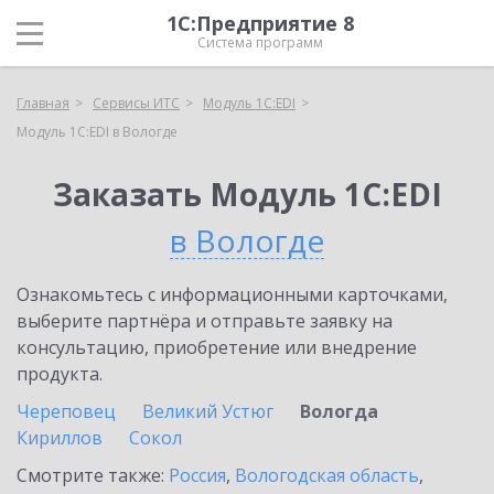
1С:Предприятие 8
Система программ
Главная
Сервисы ИТС
Модуль 1C:EDI
Модуль 1C:EDI в Вологде
Заказать Модуль 1C:EDI
в Вологде
Ознакомьтесь с информационными карточками,
выберите партнёра и отправьте заявку на
консультацию, приобретение или внедрение
продукта.
Череповец
Великий Устюг
Вологда
Кириллов
Сокол
Смотрите также:
Россия
,
Вологодская область
,