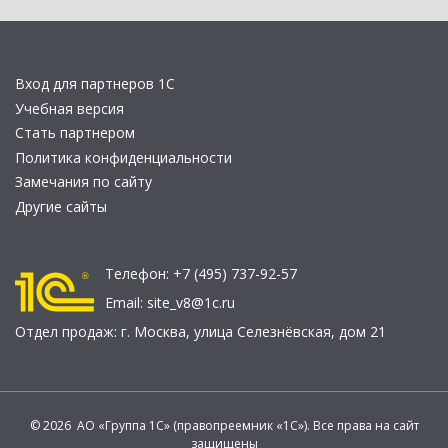
Вход для партнеров 1С
Учебная версия
Стать партнером
Политика конфиденциальности
Замечания по сайту
Другие сайты
Телефон:
+7 (495) 737-92-57
Email:
site_v8@1c.ru
Отдел продаж:
г. Москва
,
улица Селезнёвская, дом 21
© 2026 АО «Группа 1С» (правопреемник «1С»). Все права на сайт
защищены