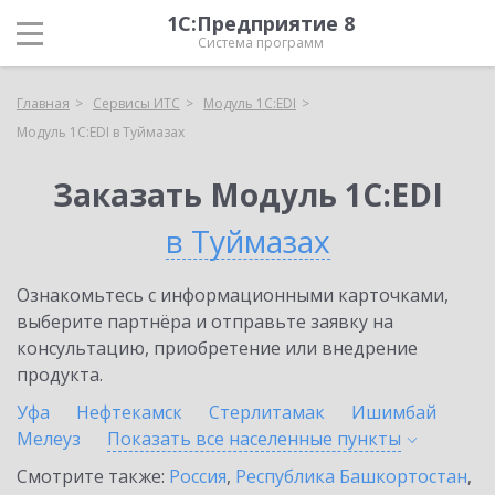
1С:Предприятие 8
Система программ
Главная
Сервисы ИТС
Модуль 1C:EDI
Модуль 1C:EDI в Туймазах
Заказать Модуль 1C:EDI
в Туймазах
Ознакомьтесь с информационными карточками,
выберите партнёра и отправьте заявку на
консультацию, приобретение или внедрение
продукта.
Уфа
Нефтекамск
Стерлитамак
Ишимбай
Мелеуз
Показать все населенные
пункты
Смотрите также:
Россия
,
Республика Башкортостан
,