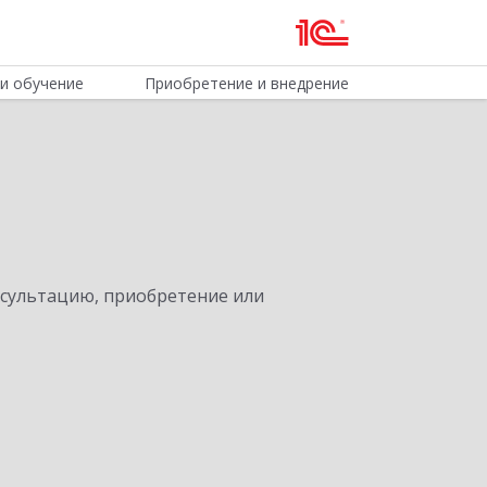
и обучение
Приобретение и внедрение
нсультацию, приобретение или