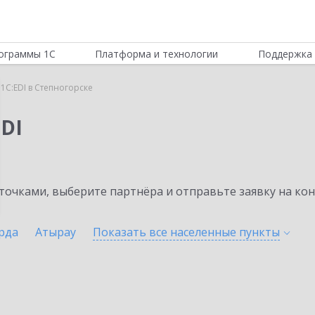
ограммы 1С
Платформа и технологии
Поддержка 
1C:EDI в Степногорске
DI
очками, выберите партнёра и отправьте заявку на ко
рда
Атырау
Показать все населенные
пункты