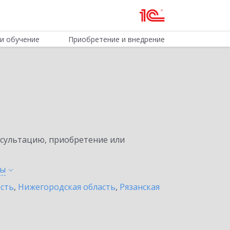
и обучение
Приобретение и внедрение
нсультацию, приобретение или
ты
асть
,
Нижегородская область
,
Рязанская