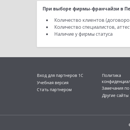
При выборе фирмы-франчайзи в Пе
Количество клиентов (договоро
Количество специалистов, атте
Наличие у фирмы статуса
Вход для партнеров 1С
Политика
конфиденциа
Учебная версия
Замечания по
Стать партнером
Другие сайты