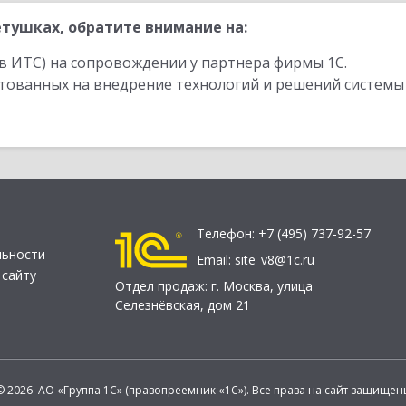
тушках, обратите внимание на:
в ИТС) на сопровождении у партнера фирмы 1С.
стованных на внедрение технологий и решений системы
Телефон:
+7 (495) 737-92-57
льности
Email:
site_v8@1c.ru
 сайту
Отдел продаж:
г. Москва
,
улица
Селезнёвская, дом 21
© 2026 АО «Группа 1С» (правопреемник «1С»). Все права на сайт защищен