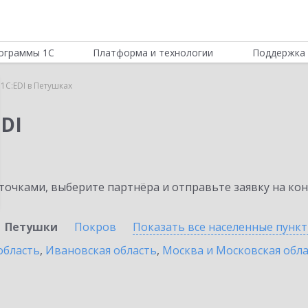
ограммы 1С
Платформа и технологии
Поддержка 
1C:EDI в Петушках
DI
очками, выберите партнёра и отправьте заявку на ко
Петушки
Покров
Показать все населенные
пунк
область
,
Ивановская область
,
Москва и Московская обл