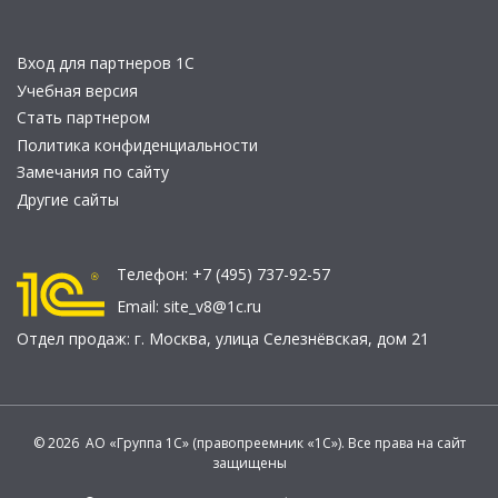
Вход для партнеров 1С
Учебная версия
Стать партнером
Политика конфиденциальности
Замечания по сайту
Другие сайты
Телефон:
+7 (495) 737-92-57
Email:
site_v8@1c.ru
Отдел продаж:
г. Москва
,
улица Селезнёвская, дом 21
© 2026 АО «Группа 1С» (правопреемник «1С»). Все права на сайт
защищены