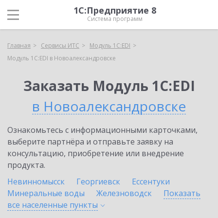
1С:Предприятие 8
Система программ
Главная
Сервисы ИТС
Модуль 1C:EDI
Модуль 1C:EDI в Новоалександровске
Заказать Модуль 1C:EDI
в Новоалександровске
Ознакомьтесь с информационными карточками,
выберите партнёра и отправьте заявку на
консультацию, приобретение или внедрение
продукта.
Невинномысск
Георгиевск
Ессентуки
Минеральные воды
Железноводск
Показать
все населенные
пункты