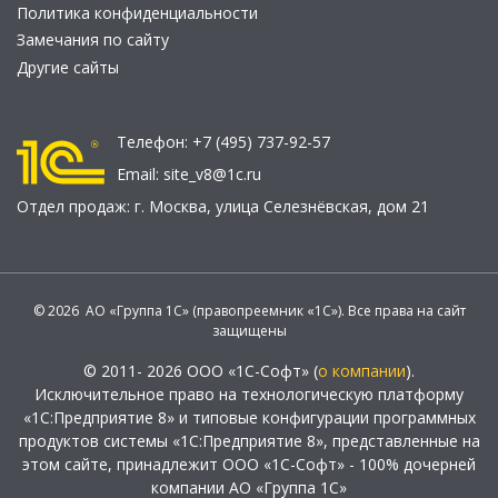
Политика конфиденциальности
Замечания по сайту
Другие сайты
Телефон:
+7 (495) 737-92-57
Email:
site_v8@1c.ru
Отдел продаж:
г. Москва
,
улица Селезнёвская, дом 21
© 2026 АО «Группа 1С» (правопреемник «1С»). Все права на сайт
защищены
© 2011- 2026 ООО «1С-Софт» (
о компании
).
Исключительное право на технологическую платформу
«1С:Предприятие 8» и типовые конфигурации программных
продуктов системы «1С:Предприятие 8», представленные на
этом сайте, принадлежит ООО «1С-Софт» - 100% дочерней
компании АО «Группа 1С»