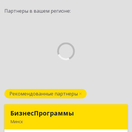
Партнеры в вашем регионе:
Рекомендованные партнеры
БизнесПрограммы
БизнесПрограммы
Минск
Беларусь, 220012, Минск,ул.Прушинских, д. 31А,