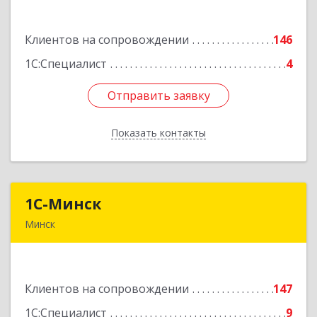
офис 43
Клиентов на сопровождении
146
Подробнее
1С:Специалист
4
Отправить заявку
Отправить заявку
Показать контакты
Назад
1С-Минск
1С-Минск
Минск
220125, г. Минск, ул. Шафарнянская, д. 11, ком.
51
Клиентов на сопровождении
147
Подробнее
1С:Специалист
9