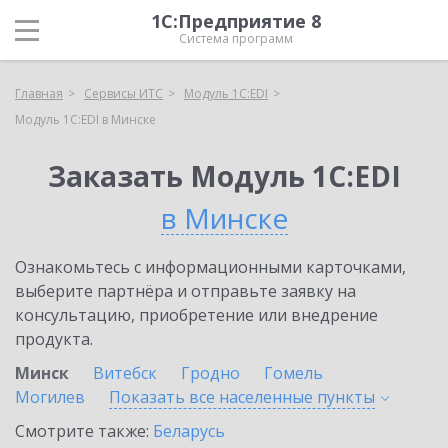
1С:Предприятие 8
Система программ
Главная
Сервисы ИТС
Модуль 1C:EDI
Модуль 1C:EDI в Минске
Заказать Модуль 1C:EDI
в Минске
Ознакомьтесь с информационными карточками,
выберите партнёра и отправьте заявку на
консультацию, приобретение или внедрение
продукта.
Минск
Витебск
Гродно
Гомель
Могилев
Показать все населенные
пункты
Смотрите также:
Беларусь