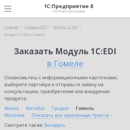
1С:Предприятие 8
Система программ
Главная
Сервисы ИТС
Модуль 1C:EDI
Модуль 1C:EDI в Гомеле
Заказать Модуль 1C:EDI
в Гомеле
Ознакомьтесь с информационными карточками,
выберите партнёра и отправьте заявку на
консультацию, приобретение или внедрение
продукта.
Минск
Витебск
Гродно
Гомель
Могилев
Показать все населенные
пункты
Смотрите также:
Беларусь