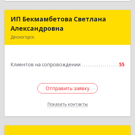
ИП Бекмамбетова Светлана
ИП Бекмамбетова Светлана
Александровна
Александровна
Десногорск
216400, Смоленская обл, Десногорск г, 4-й мкр,
дом № 7, кв.11
Клиентов на сопровождении
55
Подробнее
Отправить заявку
Отправить заявку
Показать контакты
Назад
ФерраСофт