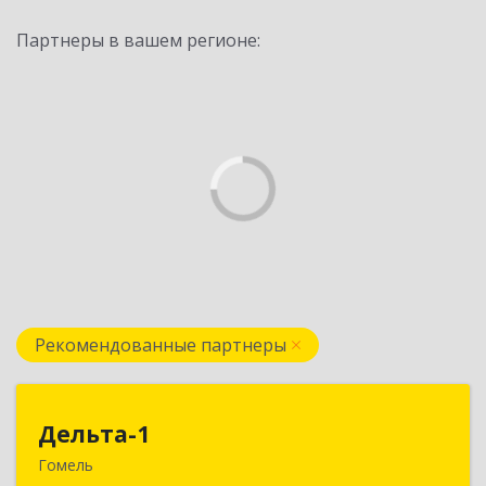
Партнеры в вашем регионе:
Рекомендованные партнеры
Дельта-1
Дельта-1
Гомель
246031, г. Гомель, ул. Рощинская, 2, 1 этаж