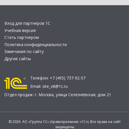
Вход для партнеров 1С
Учебная версия
Стать партнером
Политика конфиденциальности
Замечания по сайту
Другие сайты
Телефон:
+7 (495) 737-92-57
Email:
site_v8@1c.ru
Отдел продаж:
г. Москва
,
улица Селезнёвская, дом 21
© 2026 АО «Группа 1С» (правопреемник «1С»). Все права на сайт
защищены