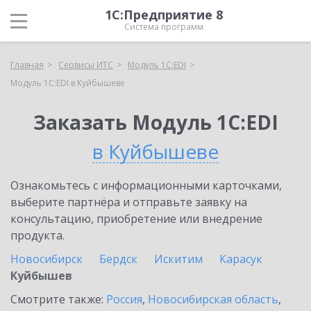
1С:Предприятие 8
Система программ
Главная
Сервисы ИТС
Модуль 1C:EDI
Модуль 1C:EDI в Куйбышеве
Заказать Модуль 1C:EDI
в Куйбышеве
Ознакомьтесь с информационными карточками,
выберите партнёра и отправьте заявку на
консультацию, приобретение или внедрение
продукта.
Новосибирск
Бердск
Искитим
Карасук
Куйбышев
Смотрите также:
Россия
,
Новосибирская область
,