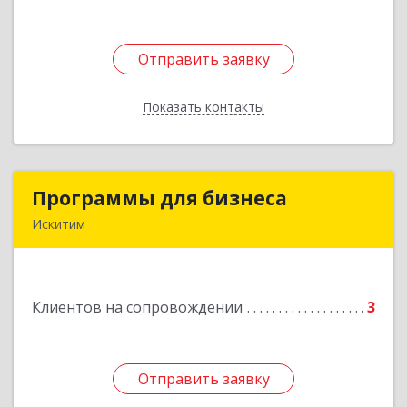
Отправить заявку
Отправить заявку
Показать контакты
Назад
Программы для бизнеса
Программы для бизнеса
Искитим
Подробнее
Клиентов на сопровождении
3
Отправить заявку
Отправить заявку