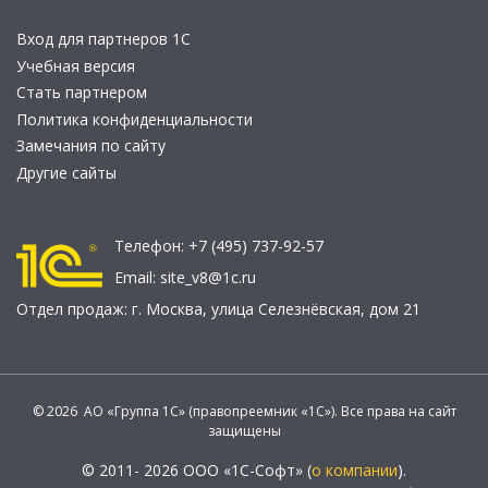
Вход для партнеров 1С
Учебная версия
Стать партнером
Политика конфиденциальности
Замечания по сайту
Другие сайты
Телефон:
+7 (495) 737-92-57
Email:
site_v8@1c.ru
Отдел продаж:
г. Москва
,
улица Селезнёвская, дом 21
© 2026 АО «Группа 1С» (правопреемник «1С»). Все права на сайт
защищены
© 2011- 2026 ООО «1С-Софт» (
о компании
).