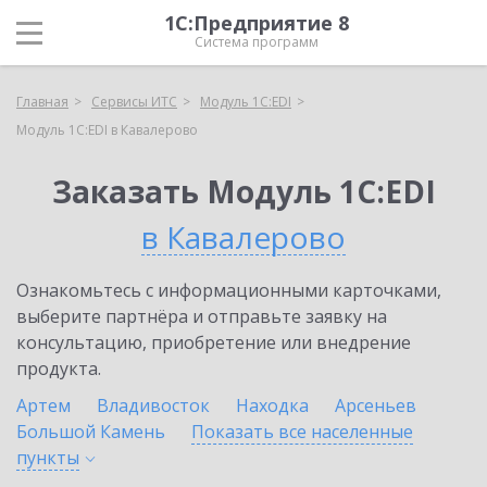
1С:Предприятие 8
Система программ
Главная
Сервисы ИТС
Модуль 1C:EDI
Модуль 1C:EDI в Кавалерово
Заказать Модуль 1C:EDI
в Кавалерово
Ознакомьтесь с информационными карточками,
выберите партнёра и отправьте заявку на
консультацию, приобретение или внедрение
продукта.
Артем
Владивосток
Находка
Арсеньев
Большой Камень
Показать все населенные
пункты