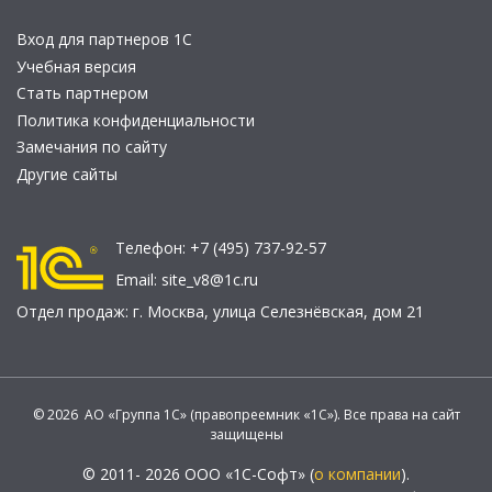
Вход для партнеров 1С
Учебная версия
Стать партнером
Политика конфиденциальности
Замечания по сайту
Другие сайты
Телефон:
+7 (495) 737-92-57
Email:
site_v8@1c.ru
Отдел продаж:
г. Москва
,
улица Селезнёвская, дом 21
© 2026 АО «Группа 1С» (правопреемник «1С»). Все права на сайт
защищены
© 2011- 2026 ООО «1С-Софт» (
о компании
).