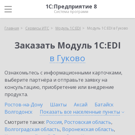
1С:Предприятие 8
Система программ
Главная
Сервисы ИТС
Модуль 1C:EDI
Модуль 1C:EDI в Гуково
Заказать Модуль 1C:EDI
в Гуково
Ознакомьтесь с информационными карточками,
выберите партнёра и отправьте заявку на
консультацию, приобретение или внедрение
продукта.
Ростов-на-Дону
Шахты
Аксай
Батайск
Волгодонск
Показать все населенные
пункты
Смотрите также:
Россия
,
Ростовская область
,
Волгоградская область
,
Воронежская область
,