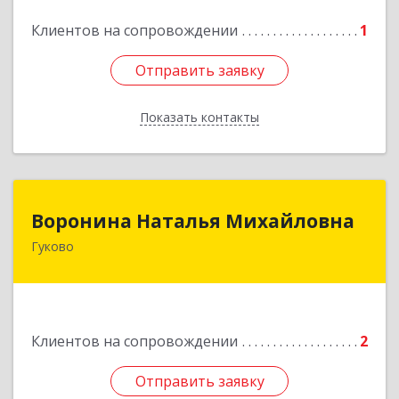
Клиентов на сопровождении
1
Отправить заявку
Отправить заявку
Показать контакты
Назад
Воронина Наталья Михайловна
Воронина Наталья Михайловна
Гуково
Подробнее
Клиентов на сопровождении
2
Отправить заявку
Отправить заявку