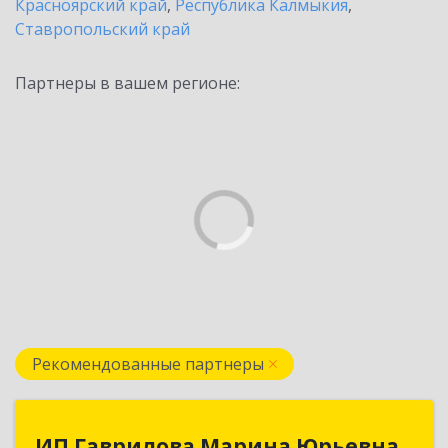
Красноярский край
,
Республика Калмыкия
,
Ставропольский край
Партнеры в вашем регионе:
Рекомендованные партнеры
ИП Гаврилова Марина Юрьевна
ИП Гаврилова Марина Юрьевна