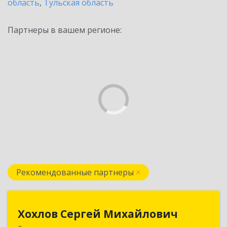
область
,
Тульская область
Партнеры в вашем регионе:
Рекомендованные партнеры
Хохлов Сергей Михайлович
Хохлов Сергей Михайлович