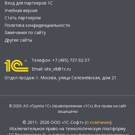
Вход для партнеров 1С
Учебная версия
Стать партнером
Политика конфиденциальности
Замечания по сайту
Другие сайты
Телефон:
+7 (495) 737-92-57
Email:
site_v8@1c.ru
Отдел продаж:
г. Москва
,
улица Селезнёвская, дом 21
© 2026 АО «Группа 1С» (правопреемник «1С»). Все права на сайт
защищены
© 2011- 2026 ООО «1С-Софт» (
о компании
).
Исключительное право на технологическую платформу
«1С:Предприятие 8» и типовые конфигурации программных