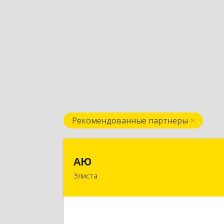
Рекомендованные партнеры
А
АЮ
Элиста
358009, Калмыкия Респ, Элиста г
А.С.Пушкина ул, дом № 20, оф.40
Подробне