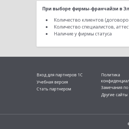
При выборе фирмы-франчайзи в Эл
Количество клиентов (договоро
Количество специалистов, атте
Наличие у фирмы статуса
Вход для партнеров 1С
Политика
конфиденциа
Учебная версия
Замечания по
Стать партнером
Другие сайты