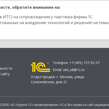
исте, обратите внимание на:
в ИТС) на сопровождении у партнера фирмы 1С.
стованных на внедрение технологий и решений системы
Телефон:
+7 (495) 737-92-57
льности
Email:
site_v8@1c.ru
 сайту
Отдел продаж:
г. Москва
,
улица
Селезнёвская, дом 21
© 2026 АО «Группа 1С» (правопреемник «1С»). Все права на сайт защищен