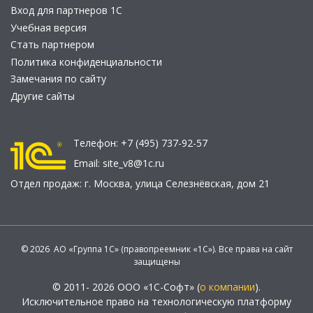
Вход для партнеров 1С
Учебная версия
Стать партнером
Политика конфиденциальности
Замечания по сайту
Другие сайты
Телефон:
+7 (495) 737-92-57
Email:
site_v8@1c.ru
Отдел продаж:
г. Москва
,
улица Селезнёвская, дом 21
© 2026 АО «Группа 1С» (правопреемник «1С»). Все права на сайт
защищены
© 2011- 2026 ООО «1С-Софт» (
о компании
).
Исключительное право на технологическую платформу