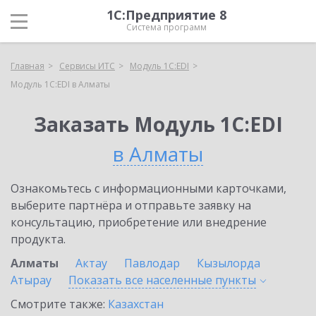
1С:Предприятие 8
Система программ
Главная
Сервисы ИТС
Модуль 1C:EDI
Модуль 1C:EDI в Алматы
Заказать Модуль 1C:EDI
в Алматы
Ознакомьтесь с информационными карточками,
выберите партнёра и отправьте заявку на
консультацию, приобретение или внедрение
продукта.
Алматы
Актау
Павлодар
Кызылорда
Атырау
Показать все населенные
пункты
Смотрите также:
Казахстан