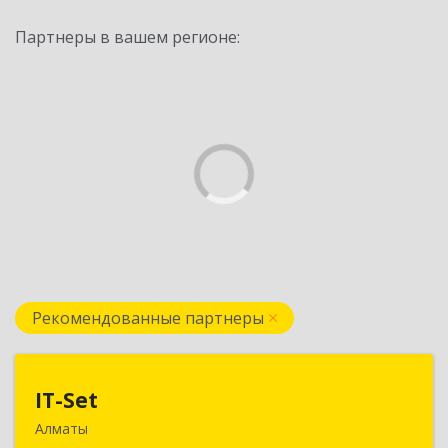
Партнеры в вашем регионе:
Рекомендованные партнеры
IT-Set
IT-Set
Алматы
050009, РК, г.Алматы, ул. Шевченко/уг. ул.