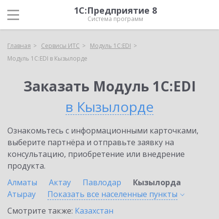
1С:Предприятие 8
Система программ
Главная
Сервисы ИТС
Модуль 1C:EDI
Модуль 1C:EDI в Кызылорде
Заказать Модуль 1C:EDI
в Кызылорде
Ознакомьтесь с информационными карточками,
выберите партнёра и отправьте заявку на
консультацию, приобретение или внедрение
продукта.
Алматы
Актау
Павлодар
Кызылорда
Атырау
Показать все населенные
пункты
Смотрите также:
Казахстан