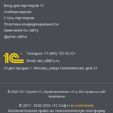
Вход для партнеров 1С
Учебная версия
Стать партнером
Политика конфиденциальности
Замечания по сайту
Другие сайты
Телефон:
+7 (495) 737-92-57
Email:
site_v8@1c.ru
Отдел продаж:
г. Москва
,
улица Селезнёвская, дом 21
© 2026 АО «Группа 1С» (правопреемник «1С»). Все права на сайт
защищены
© 2011- 2026 ООО «1С-Софт» (
о компании
).
Исключительное право на технологическую платформу