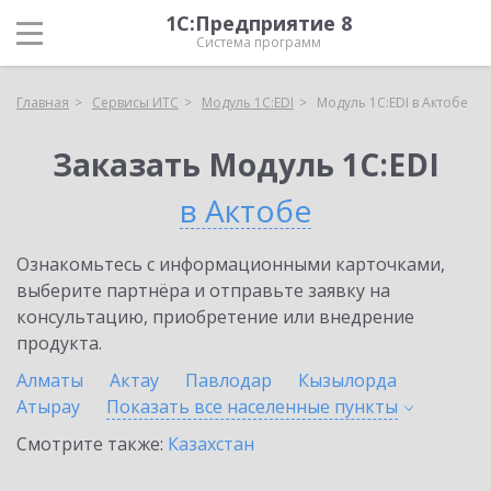
1С:Предприятие 8
Система программ
Главная
Сервисы ИТС
Модуль 1C:EDI
Модуль 1C:EDI в Актобе
Заказать Модуль 1C:EDI
в Актобе
Ознакомьтесь с информационными карточками,
выберите партнёра и отправьте заявку на
консультацию, приобретение или внедрение
продукта.
Алматы
Актау
Павлодар
Кызылорда
Атырау
Показать все населенные
пункты
Смотрите также:
Казахстан