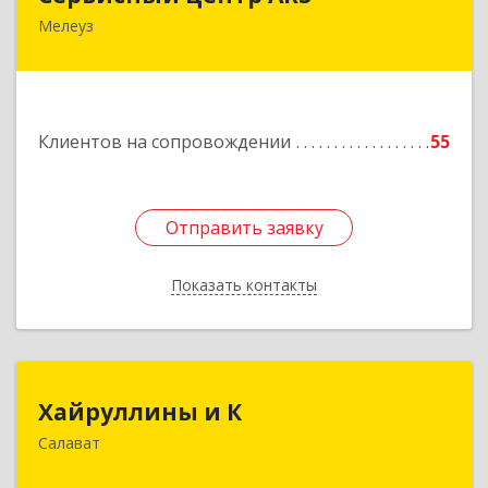
Мелеуз
Подробнее
Клиентов на сопровождении
55
Отправить заявку
Отправить заявку
Показать контакты
Назад
Хайруллины и К
Хайруллины и К
Салават
453251, Башкортостан Респ, Салават г,
Островского ул, дом № 61