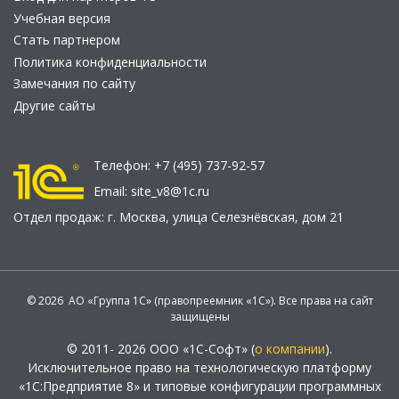
Учебная версия
Стать партнером
Политика конфиденциальности
Замечания по сайту
Другие сайты
Телефон:
+7 (495) 737-92-57
Email:
site_v8@1c.ru
Отдел продаж:
г. Москва
,
улица Селезнёвская, дом 21
© 2026 АО «Группа 1С» (правопреемник «1С»). Все права на сайт
защищены
© 2011- 2026 ООО «1С-Софт» (
о компании
).
Исключительное право на технологическую платформу
«1С:Предприятие 8» и типовые конфигурации программных