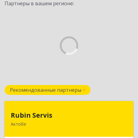
Партнеры в вашем регионе:
Рекомендованные партнеры
Rubin Servis
Rubin Servis
Актобе
030000, РК, г. Актобе, ул. Холмогорская, д.20