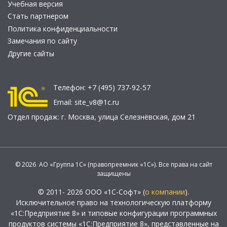
Учебная версия
Стать партнером
Политика конфиденциальности
Замечания по сайту
Другие сайты
Телефон:
+7 (495) 737-92-57
Email:
site_v8@1c.ru
Отдел продаж:
г. Москва
,
улица Селезнёвская, дом 21
© 2026 АО «Группа 1С» (правопреемник «1С»). Все права на сайт
защищены
© 2011- 2026 ООО «1С-Софт» (
о компании
).
Исключительное право на технологическую платформу
«1С:Предприятие 8» и типовые конфигурации программных
продуктов системы «1С:Предприятие 8», представленные на