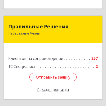
Правильные Решения
Правильные Решения
Набережные Челны
423832, Татарстан Респ, Набережные Челны г,
Дружбы Народов пр-кт, дом № 38А, кв.55
Подробнее
Клиентов на сопровождении
257
1С:Специалист
2
Отправить заявку
Отправить заявку
Показать контакты
Назад