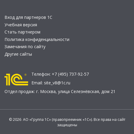
Вход для партнеров 1С
Учебная версия
Стать партнером
Политика конфиденциальности
Замечания по сайту
Другие сайты
Телефон:
+7 (495) 737-92-57
Email:
site_v8@1c.ru
Отдел продаж:
г. Москва
,
улица Селезнёвская, дом 21
© 2026 АО «Группа 1С» (правопреемник «1С»). Все права на сайт
защищены