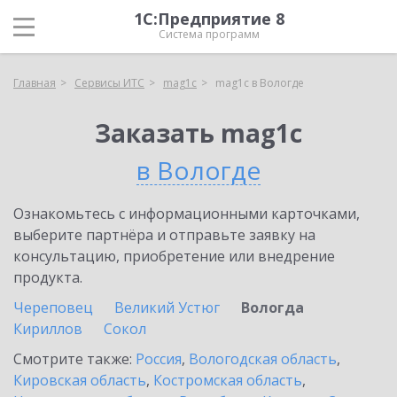
1С:Предприятие 8
Система программ
Главная
Сервисы ИТС
mag1c
mag1c в Вологде
Заказать mag1c
в Вологде
Ознакомьтесь с информационными карточками,
выберите партнёра и отправьте заявку на
консультацию, приобретение или внедрение
продукта.
Череповец
Великий Устюг
Вологда
Кириллов
Сокол
Смотрите также:
Россия
,
Вологодская область
,
Кировская область
,
Костромская область
,