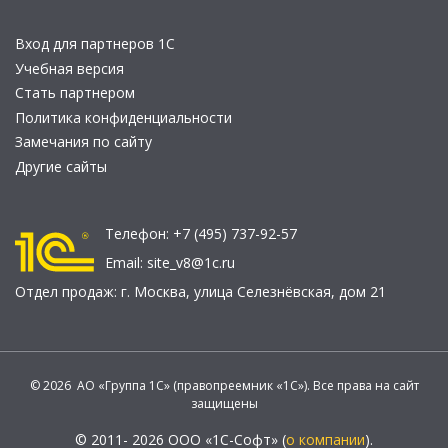
Вход для партнеров 1С
Учебная версия
Стать партнером
Политика конфиденциальности
Замечания по сайту
Другие сайты
Телефон:
+7 (495) 737-92-57
Email:
site_v8@1c.ru
Отдел продаж:
г. Москва
,
улица Селезнёвская, дом 21
© 2026 АО «Группа 1С» (правопреемник «1С»). Все права на сайт
защищены
© 2011- 2026 ООО «1С-Софт» (
о компании
).