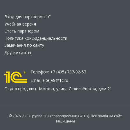
Вход для партнеров 1С
Учебная версия
Стать партнером
Политика конфиденциальности
Замечания по сайту
Другие сайты
Телефон:
+7 (495) 737-92-57
Email:
site_v8@1c.ru
Отдел продаж:
г. Москва
,
улица Селезнёвская, дом 21
© 2026 АО «Группа 1С» (правопреемник «1С»). Все права на сайт
защищены