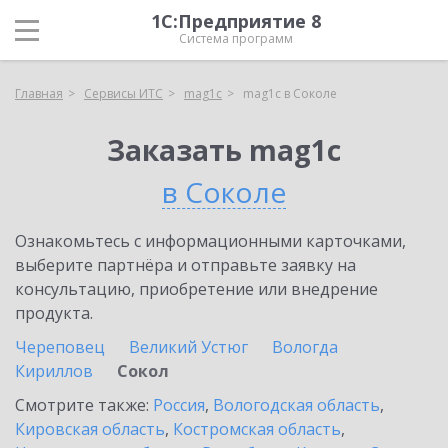
1С:Предприятие 8
Система программ
Главная
Сервисы ИТС
mag1c
mag1c в Соколе
Заказать mag1c
в Соколе
Ознакомьтесь с информационными карточками,
выберите партнёра и отправьте заявку на
консультацию, приобретение или внедрение
продукта.
Череповец
Великий Устюг
Вологда
Кириллов
Сокол
Смотрите также:
Россия
,
Вологодская область
,
Кировская область
,
Костромская область
,