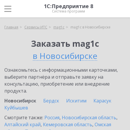
1С:Предприятие 8
Система программ
Главная
Сервисы ИТС
mag1c
mag1c в Новосибирске
Заказать mag1c
в Новосибирске
Ознакомьтесь с информационными карточками,
выберите партнёра и отправьте заявку на
консультацию, приобретение или внедрение
продукта.
Новосибирск
Бердск
Искитим
Карасук
Куйбышев
Смотрите также:
Россия
,
Новосибирская область
,
Алтайский край
,
Кемеровская область
,
Омская