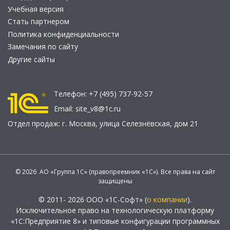
Учебная версия
Стать партнером
Политика конфиденциальности
Замечания по сайту
Другие сайты
Телефон:
+7 (495) 737-92-57
Email:
site_v8@1c.ru
Отдел продаж:
г. Москва
,
улица Селезнёвская, дом 21
© 2026 АО «Группа 1С» (правопреемник «1С»). Все права на сайт
защищены
© 2011- 2026 ООО «1С-Софт» (
о компании
).
Исключительное право на технологическую платформу
«1С:Предприятие 8» и типовые конфигурации программных