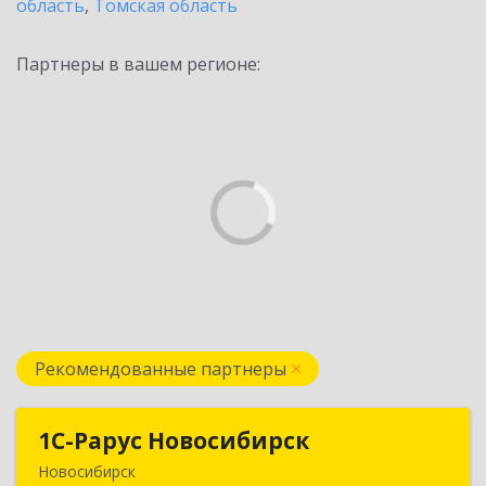
область
,
Томская область
Партнеры в вашем регионе:
Рекомендованные партнеры
1С-Рарус Новосибирск
1С-Рарус Новосибирск
Новосибирск