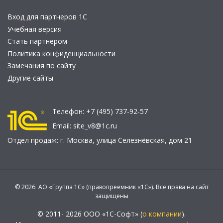
Вход для партнеров 1С
Учебная версия
Стать партнером
Политика конфиденциальности
Замечания по сайту
Другие сайты
Телефон:
+7 (495) 737-92-57
Email:
site_v8@1c.ru
Отдел продаж:
г. Москва
,
улица Селезнёвская, дом 21
© 2026 АО «Группа 1С» (правопреемник «1С»). Все права на сайт
защищены
© 2011- 2026 ООО «1С-Софт» (
о компании
).