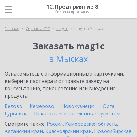
1С:Предприятие 8
Система программ
Главная
Сервисы ИТС
mag1c
mag1c в Мысках
Заказать mag1c
в Мысках
Ознакомьтесь с информационными карточками,
выберите партнёра и отправьте заявку на
консультацию, приобретение или внедрение
продукта.
Белово
Кемерово
Новокузнецк
Юрга
Гурьевск
Показать все населенные
пункты
Смотрите также:
Россия
,
Кемеровская область
,
Алтайский край
,
Красноярский край
,
Новосибирская