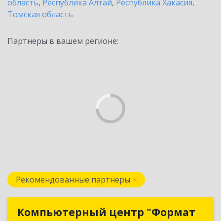
область
,
Республика Алтай
,
Республика Хакасия
,
Томская область
Партнеры в вашем регионе:
Рекомендованные партнеры
Компьютерный центр "Формат
Компьютерный центр "Формат