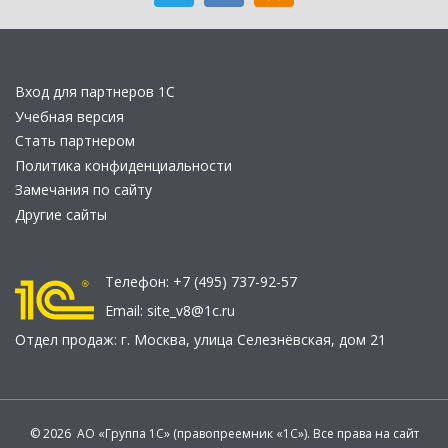
Вход для партнеров 1С
Учебная версия
Стать партнером
Политика конфиденциальности
Замечания по сайту
Другие сайты
Телефон:
+7 (495) 737-92-57
Email:
site_v8@1c.ru
Отдел продаж:
г. Москва
,
улица Селезнёвская, дом 21
© 2026 АО «Группа 1С» (правопреемник «1С»). Все права на сайт