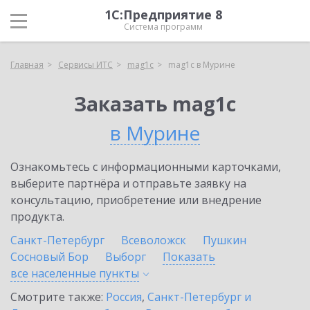
1С:Предприятие 8
Система программ
Главная
Сервисы ИТС
mag1c
mag1c в Мурине
Заказать mag1c
в Мурине
Ознакомьтесь с информационными карточками,
выберите партнёра и отправьте заявку на
консультацию, приобретение или внедрение
продукта.
Санкт-Петербург
Всеволожск
Пушкин
Сосновый Бор
Выборг
Показать
все населенные
пункты
Смотрите также:
Россия
,
Санкт-Петербург и