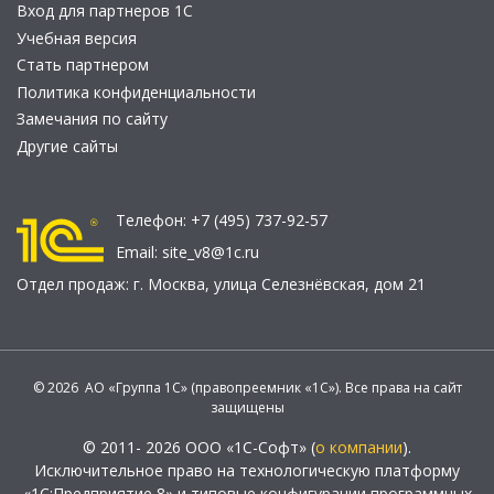
Вход для партнеров 1С
Учебная версия
Стать партнером
Политика конфиденциальности
Замечания по сайту
Другие сайты
Телефон:
+7 (495) 737-92-57
Email:
site_v8@1c.ru
Отдел продаж:
г. Москва
,
улица Селезнёвская, дом 21
© 2026 АО «Группа 1С» (правопреемник «1С»). Все права на сайт
защищены
© 2011- 2026 ООО «1С-Софт» (
о компании
).
Исключительное право на технологическую платформу
«1С:Предприятие 8» и типовые конфигурации программных