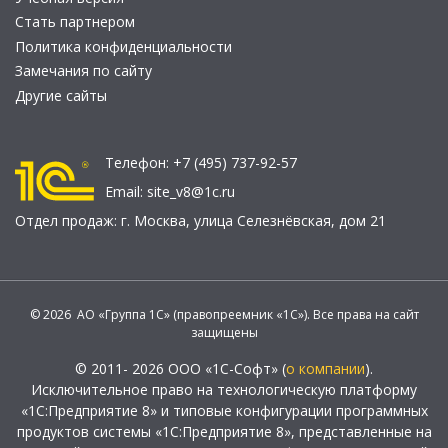
Стать партнером
Политика конфиденциальности
Замечания по сайту
Другие сайты
Телефон:
+7 (495) 737-92-57
Email:
site_v8@1c.ru
Отдел продаж:
г. Москва
,
улица Селезнёвская, дом 21
© 2026 АО «Группа 1С» (правопреемник «1С»). Все права на сайт
защищены
© 2011- 2026 ООО «1С-Софт» (
о компании
).
Исключительное право на технологическую платформу
«1С:Предприятие 8» и типовые конфигурации программных
продуктов системы «1С:Предприятие 8», представленные на