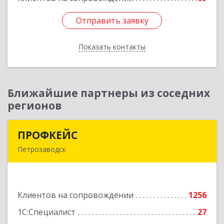
Подробнее
Отправить заявку
Отправить заявку
Показать контакты
Назад
Ближайшие партнеры из соседних
регионов
ПРОФКЕЙС
ПРОФКЕЙС
Петрозаводск
185035, Карелия Респ, Петрозаводск г, Красная
ул, дом № 10
Клиентов на сопровождении
1256
Подробнее
1С:Специалист
27