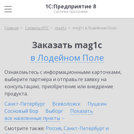
1С:Предприятие 8
Система программ
Главная
Сервисы ИТС
mag1c
mag1c в Лодейном Поле
Заказать mag1c
в Лодейном Поле
Ознакомьтесь с информационными карточками,
выберите партнёра и отправьте заявку на
консультацию, приобретение или внедрение
продукта.
Санкт-Петербург
Всеволожск
Пушкин
Сосновый Бор
Выборг
Показать
все населенные
пункты
Смотрите также:
Россия
,
Санкт-Петербург и