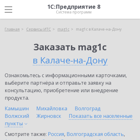
1С:Предприятие 8
Система программ
Главная
Сервисы ИТС
mag1c
mag1c в Калаче-на-Дону
Заказать mag1c
в Калаче-на-Дону
Ознакомьтесь с информационными карточками,
выберите партнёра и отправьте заявку на
консультацию, приобретение или внедрение
продукта.
Камышин
Михайловка
Волгоград
Волжский
Жирновск
Показать все населенные
пункты
Смотрите также:
Россия
,
Волгоградская область
,