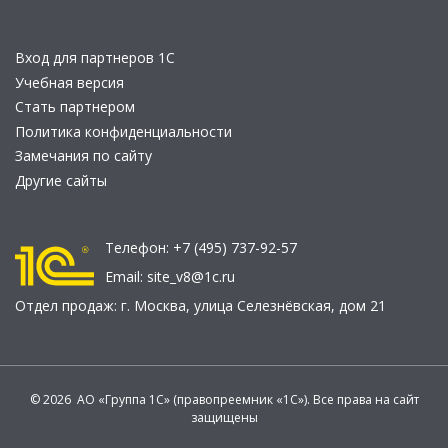
Вход для партнеров 1С
Учебная версия
Стать партнером
Политика конфиденциальности
Замечания по сайту
Другие сайты
Телефон:
+7 (495) 737-92-57
Email:
site_v8@1c.ru
Отдел продаж:
г. Москва
,
улица Селезнёвская, дом 21
© 2026 АО «Группа 1С» (правопреемник «1С»). Все права на сайт
защищены