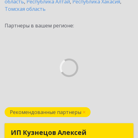
область
,
Республика Алтай
,
Республика Хакасия
,
Томская область
Партнеры в вашем регионе:
Рекомендованные партнеры
ИП Кузнецов Алексей
ИП Кузнецов Алексей