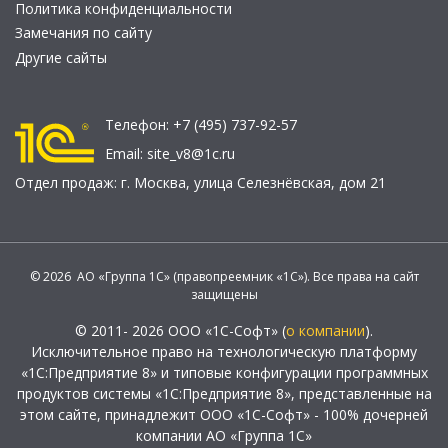
Политика конфиденциальности
Замечания по сайту
Другие сайты
Телефон:
+7 (495) 737-92-57
Email:
site_v8@1c.ru
Отдел продаж:
г. Москва
,
улица Селезнёвская, дом 21
© 2026 АО «Группа 1С» (правопреемник «1С»). Все права на сайт
защищены
© 2011- 2026 ООО «1С-Софт» (
о компании
).
Исключительное право на технологическую платформу
«1С:Предприятие 8» и типовые конфигурации программных
продуктов системы «1С:Предприятие 8», представленные на
этом сайте, принадлежит ООО «1С-Софт» - 100% дочерней
компании АО «Группа 1С»