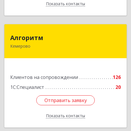
Показать контакты
Назад
Алгоритм
Алгоритм
Кемерово
650043, Кемеровская обл, Кемерово г,
Мичурина пер, дом № 5, кв.192
Подробнее
Клиентов на сопровождении
126
1С:Специалист
20
Отправить заявку
Отправить заявку
Показать контакты
Назад