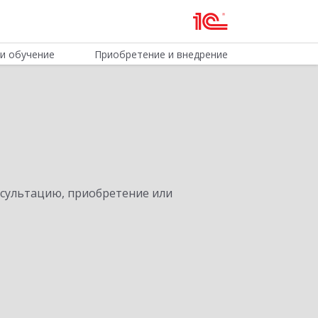
и обучение
Приобретение и внедрение
нсультацию, приобретение или