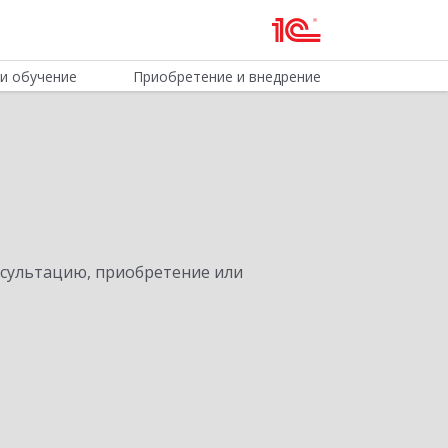
и обучение
Приобретение и внедрение
нсультацию, приобретение или