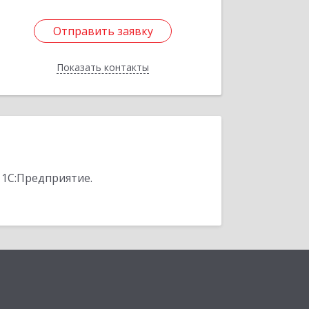
Отправить заявку
Отправить заявку
Показать контакты
Назад
 1С:Предприятие.