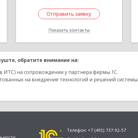
Отправить заявку
Отправить заявку
Показать контакты
Назад
уште, обратите внимание на:
в ИТС) на сопровождении у партнера фирмы 1С.
стованных на внедрение технологий и решений системы
Телефон:
+7 (495) 737-92-57
льности