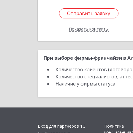
Отправить заявку
Отправить заявку
Показать контакты
Назад
При выборе фирмы-франчайзи в Ал
Количество клиентов (договоро
Количество специалистов, атте
Наличие у фирмы статуса
Вход для партнеров 1С
Политика
конфиденциа