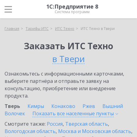
1С:Предприятие 8
Система программ
Главная
Тарифы ИТС
ИТС Техно
ИТС Техно в Твери
Заказать ИТС Техно
в Твери
Ознакомьтесь с информационными карточками,
выберите партнёра и отправьте заявку на
консультацию, приобретение или внедрение
продукта.
Тверь
Кимры
Конаково
Ржев
Вышний
Волочек
Показать все населенные
пункты
Смотрите также:
Россия
,
Тверская область
,
Вологодская область
,
Москва и Московская область
,