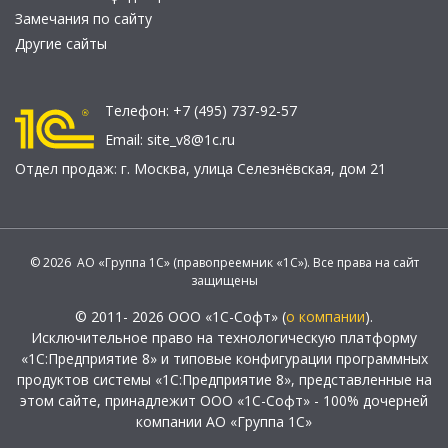
Замечания по сайту
Другие сайты
Телефон:
+7 (495) 737-92-57
Email:
site_v8@1c.ru
Отдел продаж:
г. Москва
,
улица Селезнёвская, дом 21
© 2026 АО «Группа 1С» (правопреемник «1С»). Все права на сайт
защищены
© 2011- 2026 ООО «1С-Софт» (
о компании
).
Исключительное право на технологическую платформу
«1С:Предприятие 8» и типовые конфигурации программных
продуктов системы «1С:Предприятие 8», представленные на
этом сайте, принадлежит ООО «1С-Софт» - 100% дочерней
компании АО «Группа 1С»