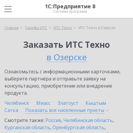
1С:Предприятие 8
Система программ
Главная
Тарифы ИТС
ИТС Техно
ИТС Техно в Озерске
Заказать ИТС Техно
в Озерске
Ознакомьтесь с информационными карточками,
выберите партнёра и отправьте заявку на
консультацию, приобретение или внедрение
продукта.
Челябинск
Миасс
Златоуст
Кыштым
Сатка
Показать все населенные
пункты
Смотрите также:
Россия
,
Челябинская область
,
Курганская область
,
Оренбургская область
,