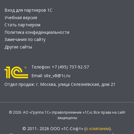
Вход для партнеров 1С
Учебная версия
Стать партнером
Политика конфиденциальности
Замечания по сайту
Другие сайты
Телефон:
+7 (495) 737-92-57
Email:
site_v8@1c.ru
Отдел продаж:
г. Москва
,
улица Селезнёвская, дом 21
© 2026 АО «Группа 1С» (правопреемник «1С»). Все права на сайт
защищены
© 2011- 2026 ООО «1С-Софт» (
о компании
).