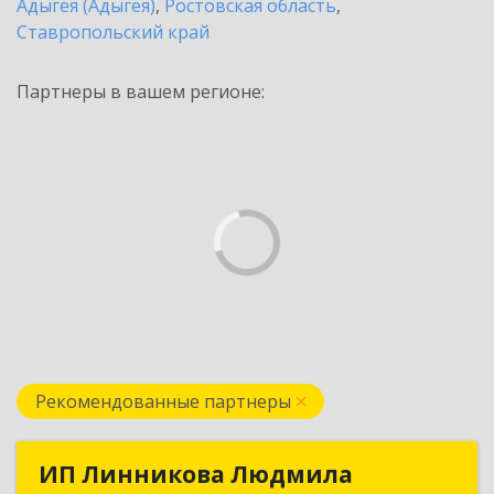
Адыгея (Адыгея)
,
Ростовская область
,
Ставропольский край
Партнеры в вашем регионе:
Рекомендованные партнеры
ИП Линникова Людмила
ИП Линникова Людмила