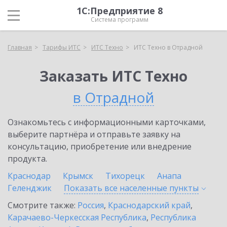
1С:Предприятие 8
Система программ
Главная
Тарифы ИТС
ИТС Техно
ИТС Техно в Отрадной
Заказать ИТС Техно
в Отрадной
Ознакомьтесь с информационными карточками,
выберите партнёра и отправьте заявку на
консультацию, приобретение или внедрение
продукта.
Краснодар
Крымск
Тихорецк
Анапа
Геленджик
Показать все населенные
пункты
Смотрите также:
Россия
,
Краснодарский край
,
Карачаево-Черкесская Республика
,
Республика