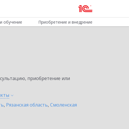
и обучение
Приобретение и внедрение
нсультацию, приобретение или
нкты
ть
,
Рязанская область
,
Смоленская