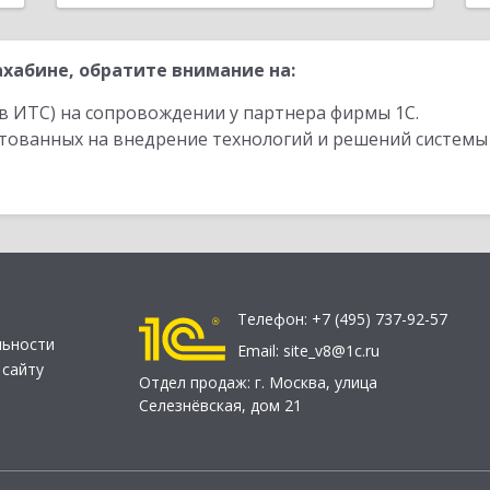
хабине, обратите внимание на:
в ИТС) на сопровождении у партнера фирмы 1С.
стованных на внедрение технологий и решений системы
Телефон:
+7 (495) 737-92-57
льности
Email:
site_v8@1c.ru
 сайту
Отдел продаж:
г. Москва
,
улица
Селезнёвская, дом 21