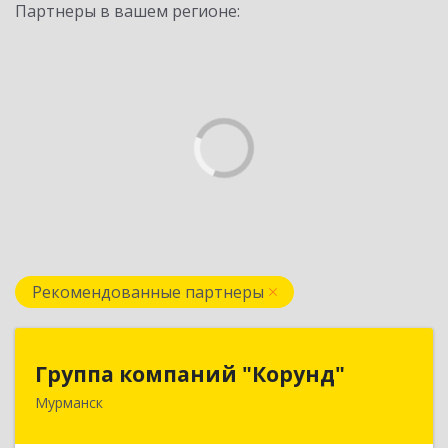
Партнеры в вашем регионе:
Рекомендованные партнеры
Группа компаний "Корунд"
Группа компаний "Корунд"
Мурманск
183025, Мурманская обл, Мурманск г, Тарана
ул, дом № 10