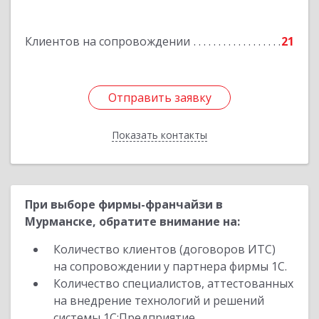
Подробнее
Клиентов на сопровождении
21
Отправить заявку
Отправить заявку
Показать контакты
Назад
При выборе фирмы-франчайзи в
Мурманске, обратите внимание на:
Количество клиентов (договоров ИТС)
на сопровождении у партнера фирмы 1С.
Количество специалистов, аттестованных
на внедрение технологий и решений
системы 1С:Предприятие.