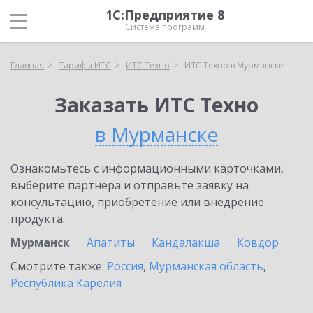
1С:Предприятие 8
Система программ
Главная
Тарифы ИТС
ИТС Техно
ИТС Техно в Мурманске
Заказать ИТС Техно
в Мурманске
Ознакомьтесь с информационными карточками,
выберите партнёра и отправьте заявку на
консультацию, приобретение или внедрение
продукта.
Мурманск
Апатиты
Кандалакша
Ковдор
Смотрите также:
Россия
,
Мурманская область
,
Республика Карелия