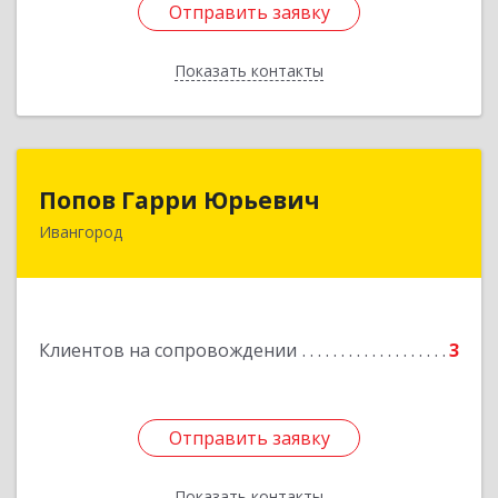
Отправить заявку
Отправить заявку
Показать контакты
Назад
Попов Гарри Юрьевич
Попов Гарри Юрьевич
Ивангород
Подробнее
Клиентов на сопровождении
3
Отправить заявку
Отправить заявку
Показать контакты
Назад