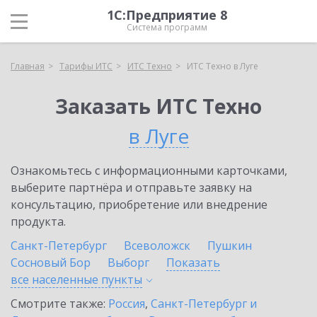
1С:Предприятие 8
Система программ
Главная
Тарифы ИТС
ИТС Техно
ИТС Техно в Луге
Заказать ИТС Техно
в Луге
Ознакомьтесь с информационными карточками,
выберите партнёра и отправьте заявку на
консультацию, приобретение или внедрение
продукта.
Санкт-Петербург
Всеволожск
Пушкин
Сосновый Бор
Выборг
Показать
все населенные
пункты
Смотрите также:
Россия
,
Санкт-Петербург и