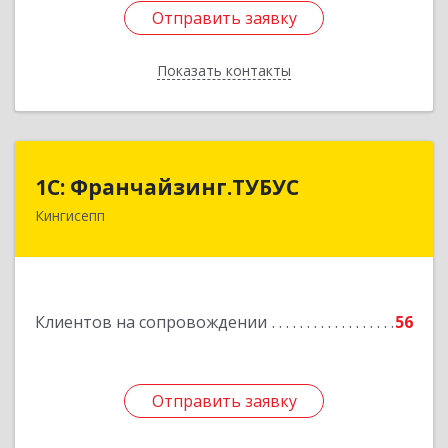
Отправить заявку
Отправить заявку
Показать контакты
Назад
1С: Франчайзинг.ТУБУС
1С: Франчайзинг.ТУБУС
Кингисепп
Подробнее
Клиентов на сопровождении
56
Отправить заявку
Отправить заявку