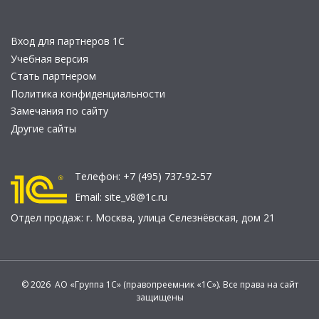
Вход для партнеров 1С
Учебная версия
Стать партнером
Политика конфиденциальности
Замечания по сайту
Другие сайты
Телефон:
+7 (495) 737-92-57
Email:
site_v8@1c.ru
Отдел продаж:
г. Москва
,
улица Селезнёвская, дом 21
© 2026 АО «Группа 1С» (правопреемник «1С»). Все права на сайт
защищены