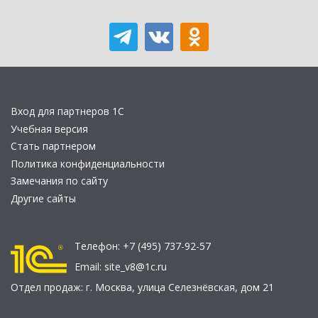
Вход для партнеров 1С
Учебная версия
Стать партнером
Политика конфиденциальности
Замечания по сайту
Другие сайты
Телефон:
+7 (495) 737-92-57
Email:
site_v8@1c.ru
Отдел продаж:
г. Москва
,
улица Селезнёвская, дом 21