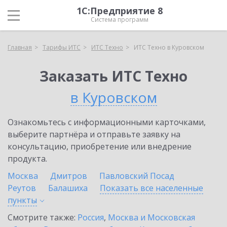
1С:Предприятие 8
Система программ
Главная
Тарифы ИТС
ИТС Техно
ИТС Техно в Куровском
Заказать ИТС Техно
в Куровском
Ознакомьтесь с информационными карточками,
выберите партнёра и отправьте заявку на
консультацию, приобретение или внедрение
продукта.
Москва
Дмитров
Павловский Посад
Реутов
Балашиха
Показать все населенные
пункты
Смотрите также:
Россия
,
Москва и Московская