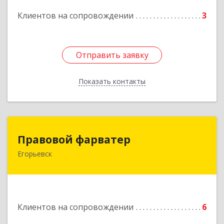
Подробнее
Клиентов на сопровождении
3
Отправить заявку
Отправить заявку
Показать контакты
Назад
Правовой фарватер
Правовой фарватер
Егорьевск
Подробнее
Клиентов на сопровождении
6