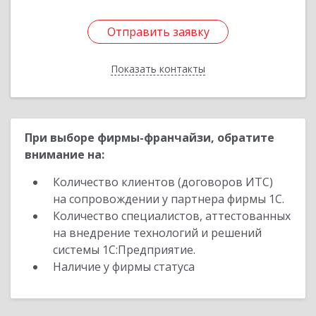
Отправить заявку
Отправить заявку
Показать контакты
Назад
При выборе фирмы-франчайзи, обратите
внимание на:
Количество клиентов (договоров ИТС)
на сопровождении у партнера фирмы 1С.
Количество специалистов, аттестованных
на внедрение технологий и решений
системы 1С:Предприятие.
Наличие у фирмы статуса