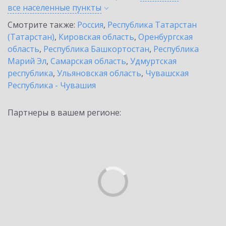
все населенные
пункты
Смотрите также:
Россия
,
Республика Татарстан
(Татарстан)
,
Кировская область
,
Оренбургская
область
,
Республика Башкортостан
,
Республика
Марий Эл
,
Самарская область
,
Удмуртская
республика
,
Ульяновская область
,
Чувашская
Республика - Чувашия
Партнеры в вашем регионе: