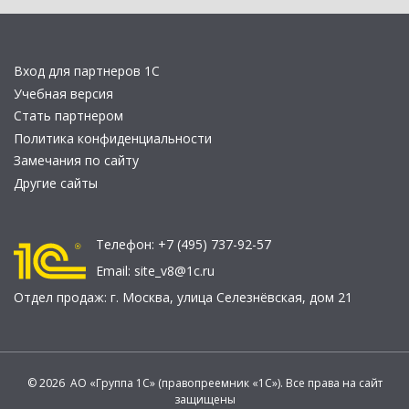
Вход для партнеров 1С
Учебная версия
Стать партнером
Политика конфиденциальности
Замечания по сайту
Другие сайты
Телефон:
+7 (495) 737-92-57
Email:
site_v8@1c.ru
Отдел продаж:
г. Москва
,
улица Селезнёвская, дом 21
© 2026 АО «Группа 1С» (правопреемник «1С»). Все права на сайт
защищены