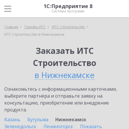
1С:Предприятие 8
Система программ
Главная
Тарифы ИТС
ИТС Строительство
ИТС Строительство в Нижнекамске
Заказать ИТС
Строительство
в Нижнекамске
Ознакомьтесь с информационными карточками,
выберите партнёра и отправьте заявку на
консультацию, приобретение или внедрение
продукта.
Казань
Бугульма
Нижнекамск
Зеленодольск
Лениногорск
Показать