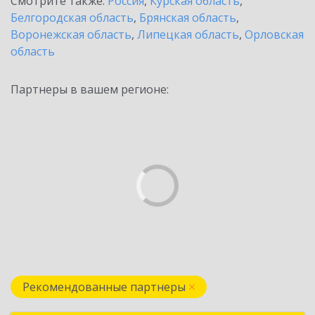
Смотрите также:
Россия
,
Курская область
,
Белгородская область
,
Брянская область
,
Воронежская область
,
Липецкая область
,
Орловская
область
Партнеры в вашем регионе:
Рекомендованные партнеры