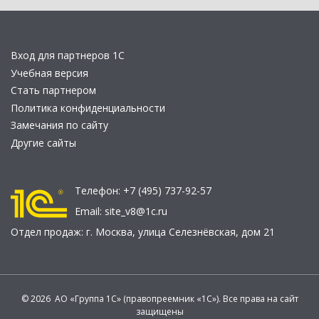
Вход для партнеров 1С
Учебная версия
Стать партнером
Политика конфиденциальности
Замечания по сайту
Другие сайты
Телефон:
+7 (495) 737-92-57
Email:
site_v8@1c.ru
Отдел продаж:
г. Москва
,
улица Селезнёвская, дом 21
© 2026 АО «Группа 1С» (правопреемник «1С»). Все права на сайт
защищены