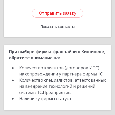
Отправить заявку
Отправить заявку
Показать контакты
Назад
При выборе фирмы-франчайзи в Кишиневе,
обратите внимание на:
Количество клиентов (договоров ИТС)
на сопровождении у партнера фирмы 1С.
Количество специалистов, аттестованных
на внедрение технологий и решений
системы 1С:Предприятие.
Наличие у фирмы статуса